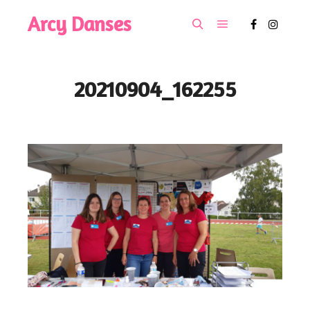
Arcy Danses
Menu principal
Rechercher
20210904_162255