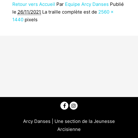
Retour vers Accueil
Par
Equipe Arcy Danses
Publié
le
26/11/2021
La traille complète est de
2560 ×
1440
pixels
Arcy Danses | Une section de la Jeunesse
Arcisienne